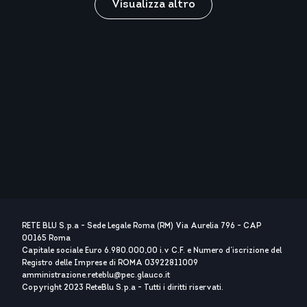
Visualizza altro
RETE BLU S.p.a - Sede Legale Roma (RM) Via Aurelia 796 - CAP
00165 Roma
Capitale sociale Euro 6.980.000,00 i.v C.F. e Numero d’iscrizione del
Registro delle Imprese di ROMA 03922811009
amministrazione.reteblu@pec.glauco.it
Copyright 2023 ReteBlu S.p.a - Tutti i diritti riservati.