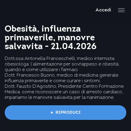
Accedi
Obesità, influenza
primaverile, manovre
salvavita - 21.04.2026
Dott.ssa Antonella Franceschelli, medico internista
obesiologa: l’alimentazione per sovrappeso e obesità,
quando e come utilizzare i farmaci.
Dott. Francesco Buono, medico di medicina generale:
influenza primaverile e come curare i sintomi.
Dott. Fausto D’Agostino, Presidente Centro Formazione
Medica: come riconoscere un caso di arresto cardiaco,
impariamo le manovre salvavita per la rianimazione.
RIPRODUCI