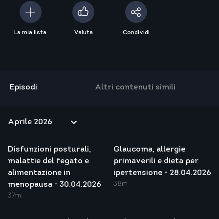
La mia lista
Valuta
Condividi
Episodi
Altri contenuti simili
Disfunzioni posturali,
Glaucoma, allergie
malattie del fegato e
primaverili e dieta per
alimentazione in
ipertensione - 28.04.2026
38m
menopausa - 30.04.2026
37m