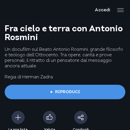
Accedi
Fra cielo e terra con Antonio
Rosmini
Un docufilm sul Beato Antonio Rosmini, grande filosofo
e teologo dell’Ottocento. Tra opere, carità e prove
personali, il ritratto di un pensatore dal messaggio
ancora attuale.
Regia di Herman Zadra
RIPRODUCI
La mia lista
Valuta
Condividi