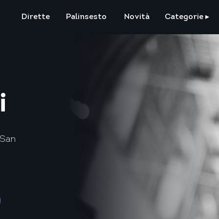
Dirette
Palinsesto
Novità
Categorie
▸
i
 San