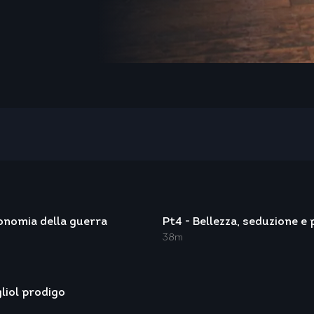
conomia della guerra
Pt4 - Bellezza, seduzione e
38m
igliol prodigo