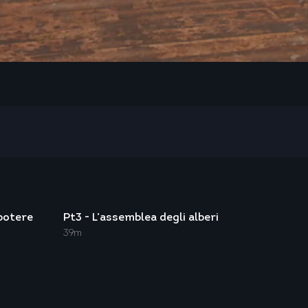
 potere
Pt3 - L’assemblea degli alberi
39m