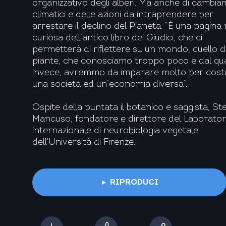
organizzativo degli alberi. Ma anche di cambia
climatici e delle azioni da intraprendere per
arrestare il declino del Pianeta. “È una pagina
curiosa dell’antico libro dei Giudici, che ci
permetterà di riflettere su un mondo, quello d
piante, che conosciamo troppo poco e dal qua
invece, avremmo da imparare molto per cost
una società ed un’economia diversa”.
Ospite della puntata il botanico e saggista, St
Mancuso, fondatore e direttore del Laborator
internazionale di neurobiologia vegetale
dell'Università di Firenze.
RIPRODUCI