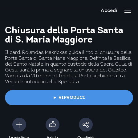
Accedi
Chiusura della Porta Santa
di S. Maria Maggiore
Il card. Rolandas Makrickas guida il rito di chiusura della
Porta Santa di Santa Maria Maggiore. Definita la Basilica
del Santo Natale, in quanto custode della Sacra Culla di
Gesù, sarà la prima a segnare la chiusura del Giubileo.
Varcata da 20 milioni di fedeli, la Porta si chiuderà tra
Vespri e rintocchi della Sperduta
RIPRODUCI
La mia lista
Valuta
Condividi