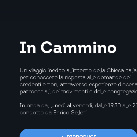
In Cammino
Un viaggio inedito all’interno della Chiesa itali
per conoscere la risposta alle domande dei
credenti e non, attraverso esperienze dioces
parrocchiali, dei movimenti e delle congregazi
In onda dal lunedì al venerdì, dalle 19.30 alle 2
condotto da Enrico Selleri