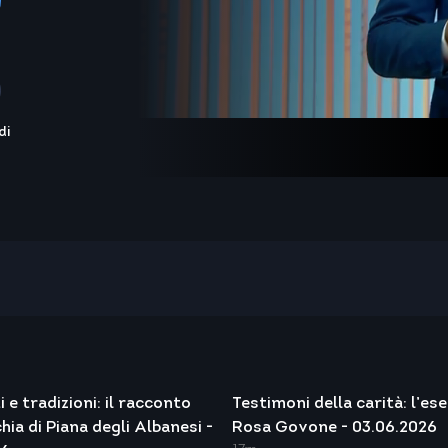
di
ti e tradizioni: il racconto
Testimoni della carità: l’es
hia di Piana degli Albanesi -
Rosa Govone - 03.06.2026