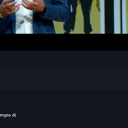
empio di