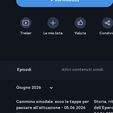
RIPRODUCI
Trailer
La mia lista
Valuta
Condivi
Episodi
Altri contenuti simili
Cammino sinodale: ecco le tappe per
Storia, ri
passare all'attuazione - 05.06.2026
dell’Eparc