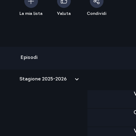
La mia lista
Valuta
Condividi
Episodi