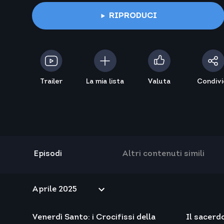
RIPRODUCI
Trailer
La mia lista
Valuta
Condivi
Episodi
Altri contenuti simili
Venerdì Santo: i Crocifissi della
Il sacerd