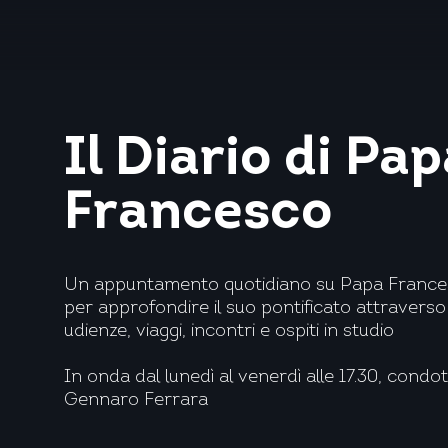
Il Diario di Pa
Francesco
Un appuntamento quotidiano su Papa France
per approfondire il suo pontificato attraverso
udienze, viaggi, incontri e ospiti in studio
In onda dal lunedì al venerdì alle 17.30, condo
Gennaro Ferrara