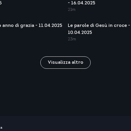
5
- 16.04.2025
21m
o anno di grazia - 11.04.2025
Le parole di Gesù in croce -
10.04.2025
23m
Visualizza altro
ma