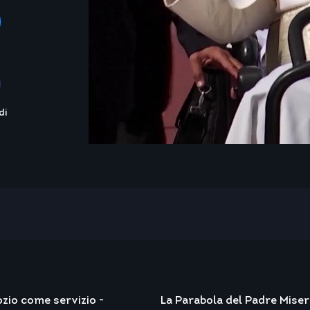
di
ozio come servizio -
La Parabola del Padre Mise