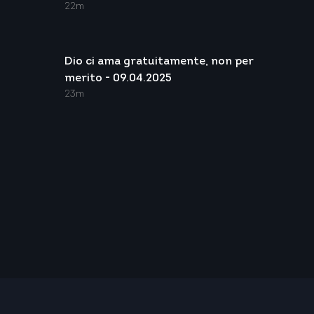
22m
Dio ci ama gratuitamente, non per
merito - 09.04.2025
23m