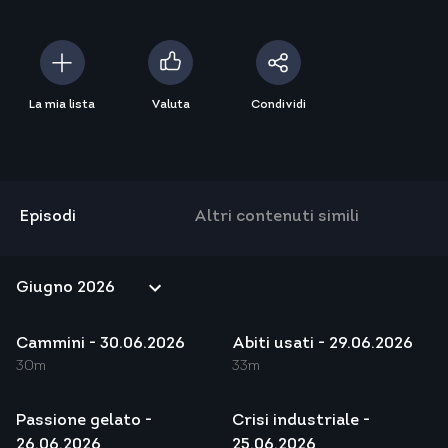
La mia lista
Valuta
Condividi
Episodi
Altri contenuti simili
Cammini - 30.06.2026
Abiti usati - 29.06.2026
30m
33m
Passione gelato -
Crisi industriale -
26.06.2026
25.06.2026