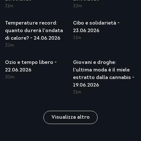
31m
32m
Temperature record:
Cibo e solidarietà -
quanto durerà l'ondata
23.06.2026
31m
di calore? - 24.06.2026
32m
Ozio e tempo libero -
Giovani e droghe:
22.06.2026
l'ultima moda è il miele
30m
estratto dalla cannabis -
19.06.2026
31m
Visualizza altro