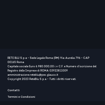
RETE BLU S.p.a - Sede Legale Roma (RM) Via Aurelia 796 - CAP
00165 Roma
Capitale sociale Euro 6.980.000,00 i.v C.F. e Numero d’iscrizione del
Registro delle Imprese di ROMA 03922811009
amministrazione.reteblu@pec.glauco.it
Copyright 2023 ReteBlu S.p.a - Tutti i diritti riservati.
Contatti
Termini e Condizioni
Privacy Policy