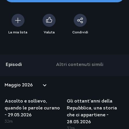
La mia lista
Valuta
Condividi
Episodi
Altri contenuti simili
Ascolto e sollievo,
Gli ottant'anni della
quando le parole curano
Repubblica, una storia
- 29.05.2026
che ci appartiene -
32m
28.05.2026
32m