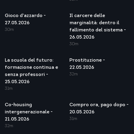
Gioco d'azzardo -
Il carcere delle
27.05.2026
marginalità: dentro il
30m
fallimento del sistema -
26.05.2026
30m
La scuola del futuro:
Prostituzione -
formazione continua e
22.05.2026
32m
senza professori -
25.05.2026
31m
Co-housing
Compro ora, pago dopo -
intergenerazionale -
20.05.2026
31m
21.05.2026
32m