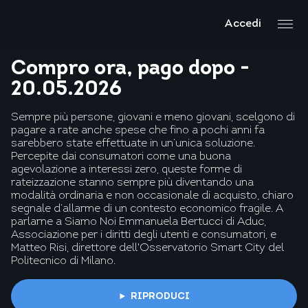
Accedi
Compro ora, pago dopo -
20.05.2026
Sempre più persone, giovani e meno giovani, scelgono di
pagare a rate anche spese che fino a pochi anni fa
sarebbero state effettuate in un’unica soluzione.
Percepite dai consumatori come una buona
agevolazione a interessi zero, queste forme di
rateizzazione stanno sempre più diventando una
modalità ordinaria e non occasionale di acquisto, chiaro
segnale d’allarme di un contesto economico fragile. A
parlarne a Siamo Noi Emmanuela Bertucci di Aduc,
Associazione per i diritti degli utenti e consumatori, e
Matteo Risi, direttore dell'Osservatorio Smart City del
Politecnico di Milano.
RIPRODUCI